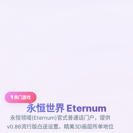
🎙️ 热门游戏
永恒世界 Eternum
永恒领域(Eternum)官式普通话门户，提供
v0.86流行版白送设置。精美3D画层所单地位