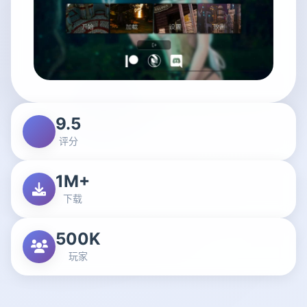
9.5
评分
1M+
下载
500K
玩家