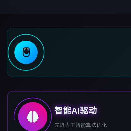
🖲️
智能AI驱动
先进人工智能算法优化