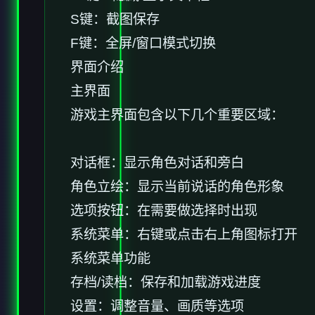
S键：截图保存
F键：全屏/窗口模式切换
界面介绍
主界面
游戏主界面包含以下几个重要区域：
对话框：显示角色对话和旁白
角色立绘：显示当前说话的角色形象
选项按钮：在需要做选择时出现
系统菜单：右键或点击右上角图标打开
系统菜单功能
存档/读档：保存和加载游戏进度
设置：调整音量、画质等选项