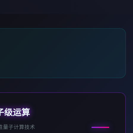
子级运算
性量子计算技术