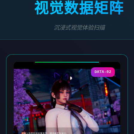
视觉数据矩阵
沉浸式视觉体验扫描
DATA-02