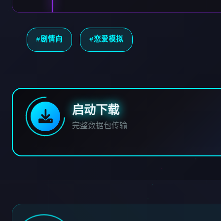
#剧情向
#恋爱模拟
启动下载
完整数据包传输