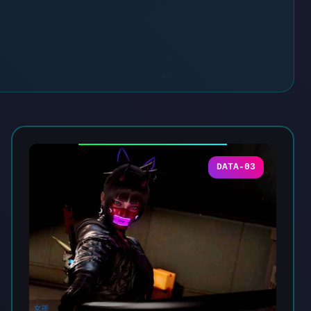
DATA-03